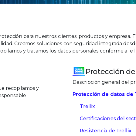
protección para nuestros clientes, productos y empresa. 
bilidad. Creamos soluciones con seguridad integrada desde
opilamos y tratamos los datos personales conforme a le l
Protección de
Descripción general del pr
ue recopilamos y
Protección de datos de T
responsable
Trellix
Certificaciones del sect
Resistencia de Trellix