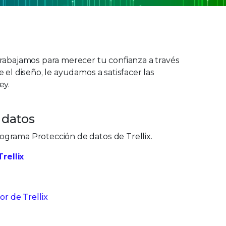
Trabajamos para merecer tu confianza a través
 el diseño, le ayudamos a satisfacer las
ey.
 datos
ograma Protección de datos de Trellix.
rellix
or de Trellix