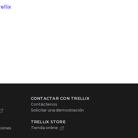
ellix
CONTACTAR CON TRELLIX
Contáctenos
Solicitar una demostración
TRELLIX STORE
Tienda online
ciones