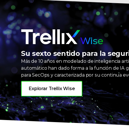
Trellix Wise
Su sexto sentido para la segu
Más de
10 años
en modelado de inteligencia artif
automático han dado forma a la función de IA g
para SecOps y caracterizada por su continua evo
Explorar Trellix Wise