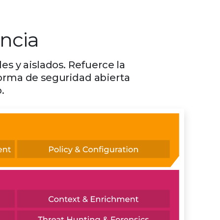
encia
es y aislados. Refuerce la
orma de seguridad abierta
.