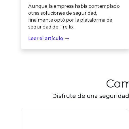
Aunque la empresa había contemplado
otras soluciones de seguridad,
finalmente optó por la plataforma de
seguridad de Trellix.
Leer el artículo
Com
Disfrute de una seguridad
Trellix Wise
IA generativa para sus desafíos de