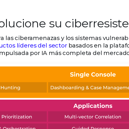
lucione su ciberresist
 las ciberamenazas y los sistemas vulnerabl
ctos líderes del sector
basados en la plataf
impulsada por IA más completa del mercado