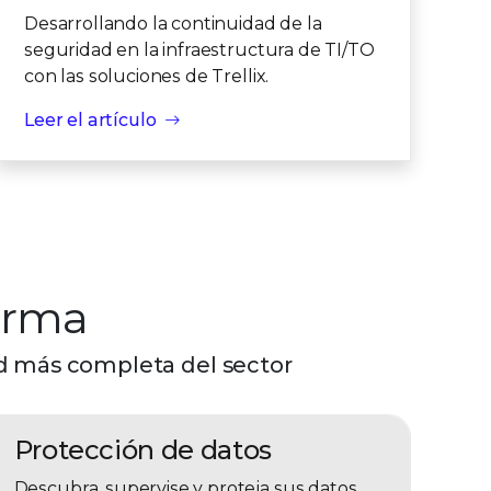
Desarrollando la continuidad de la
seguridad en la infraestructura de TI/TO
con las soluciones de Trellix.
Leer el artículo
orma
ad más completa del sector
Protección de datos
Descubra, supervise y proteja sus datos