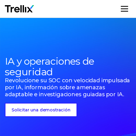
M
IA y operaciones de
seguridad
Revolucione su SOC con velocidad impulsada
por IA, información sobre amenazas
adaptable e investigaciones guiadas por IA.
Solicitar una demostración