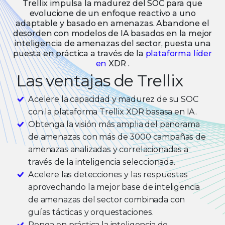
Trellix impulsa la madurez del SOC para que
evolucione de un enfoque reactivo a uno
adaptable y basado en amenazas. Abandone el
desorden con modelos de IA basados en la mejor
inteligencia de amenazas del sector, puesta una
puesta en práctica a través de la
plataforma líder
en
XDR .
Las ventajas de Trellix
Acelere la capacidad y madurez de su SOC
con la plataforma Trellix XDR basasa en IA.
Obtenga la visión más amplia del panorama
de amenazas con más de 3000 campañas de
amenazas analizadas y correlacionadas a
través de la inteligencia seleccionada.
Acelere las detecciones y las respuestas
aprovechando la mejor base de inteligencia
de amenazas del sector combinada con
guías tácticas y orquestaciones.
Ponga en práctica la inteligencia de