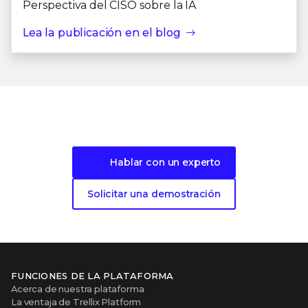
Perspectiva del CISO sobre la IA
Lea la publicación en el blog
¿Está preparado para empezar?
Hablar con un experto
Solicitar una demostración
FUNCIONES DE LA PLATAFORMA
Acerca de nuestra plataforma
La ventaja de Trellix Platform