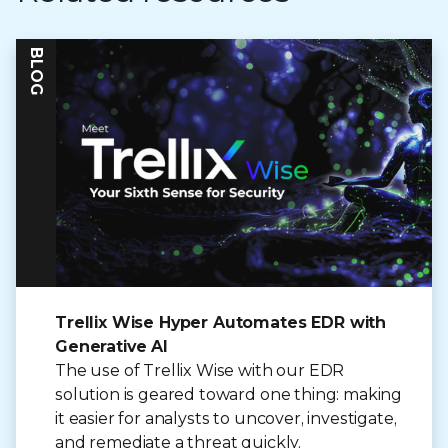
BLOG
Trellix Wise Hyper Automates EDR with
Generative AI
The use of Trellix Wise with our EDR
solution is geared toward one thing: making
it easier for analysts to uncover, investigate,
and remediate a threat quickly.