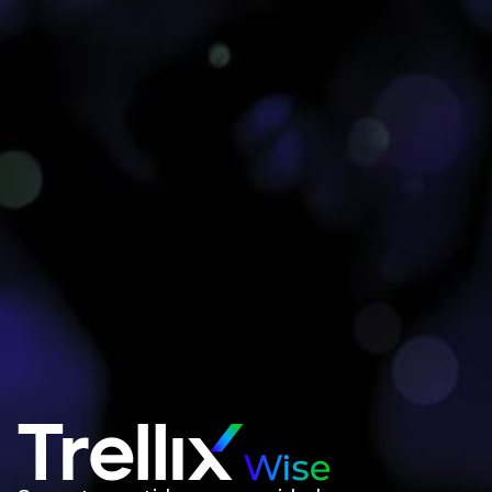
Presentamos Trellix Wise