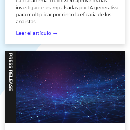
La plataforma Trellix XDR aprovecha las
investigaciones impulsadas por IA generativa
para multiplicar por cinco la eficacia de los
analistas.
Leer el artículo
PRESS RELEASE