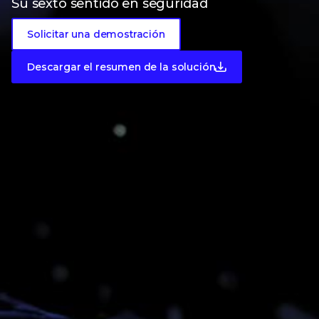
Su sexto sentido en seguridad
Solicitar una demostración
Descargar el resumen de la solución