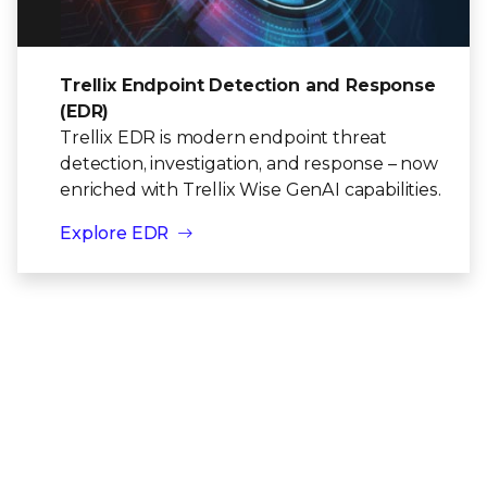
Trellix Endpoint Detection and Response
(EDR)
Trellix EDR is modern endpoint threat
detection, investigation, and response – now
enriched with Trellix Wise GenAI capabilities.
Explore EDR
¿Está preparado para empezar?
Hablar con un experto