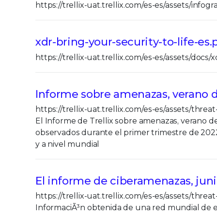
https://trellix-uat.trellix.com/es-es/assets/infog
xdr-bring-your-security-to-life-es.
https://trellix-uat.trellix.com/es-es/assets/docs/
Informe sobre amenazas, verano 
https://trellix-uat.trellix.com/es-es/assets/thr
El Informe de Trellix sobre amenazas, verano d
observados durante el primer trimestre de 202
y a nivel mundial
El informe de ciberamenazas, jun
https://trellix-uat.trellix.com/es-es/assets/thre
InformaciÃ³n obtenida de una red mundial de ex