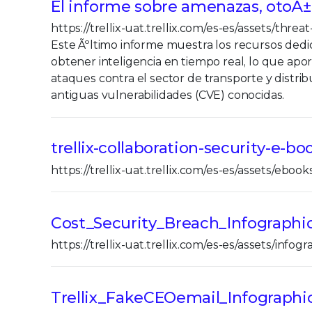
El informe sobre amenazas, otoÃ±
https://trellix-uat.trellix.com/es-es/assets/threa
Este Ãºltimo informe muestra los recursos dedic
obtener inteligencia en tiempo real, lo que ap
ataques contra el sector de transporte y distrib
antiguas vulnerabilidades (CVE) conocidas.
trellix-collaboration-security-e-bo
https://trellix-uat.trellix.com/es-es/assets/eboo
Cost_Security_Breach_Infographic
https://trellix-uat.trellix.com/es-es/assets/info
Trellix_FakeCEOemail_Infographic