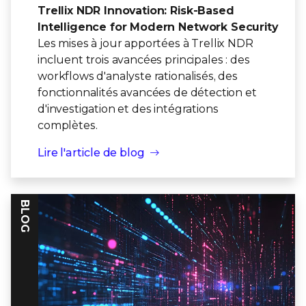
Trellix NDR Innovation: Risk-Based
Intelligence for Modern Network Security
Les mises à jour apportées à Trellix NDR
incluent trois avancées principales : des
workflows d'analyste rationalisés, des
fonctionnalités avancées de détection et
d'investigation et des intégrations
complètes.
Lire l'article de blog
BLOG