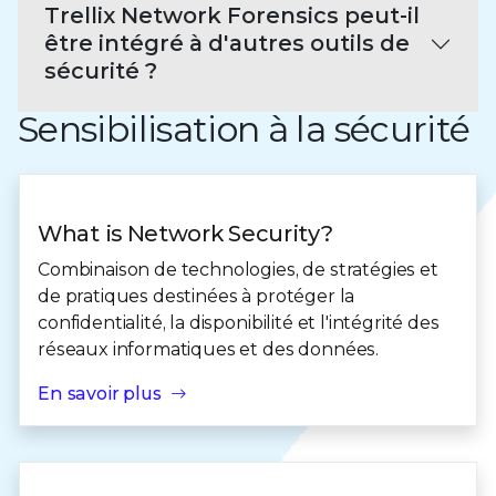
Trellix Network Forensics peut-il
être intégré à d'autres outils de
sécurité ?
Sensibilisation à la sécurité
What is Network Security?
Combinaison de technologies, de stratégies et
de pratiques destinées à protéger la
confidentialité, la disponibilité et l'intégrité des
réseaux informatiques et des données.
En savoir plus