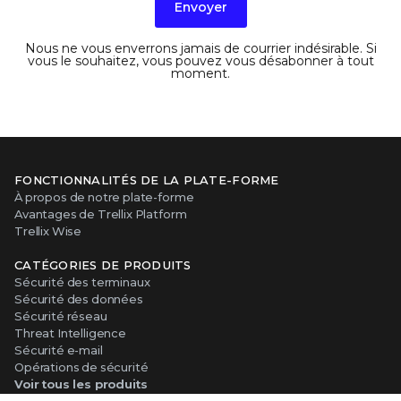
Envoyer
Nous ne vous enverrons jamais de courrier indésirable. Si
vous le souhaitez, vous pouvez vous désabonner à tout
moment.
FONCTIONNALITÉS DE LA PLATE-FORME
À propos de notre plate-forme
Avantages de Trellix Platform
Trellix Wise
CATÉGORIES DE PRODUITS
Sécurité des terminaux
Sécurité des données
Sécurité réseau
Threat Intelligence
Sécurité e-mail
Opérations de sécurité
Voir tous les produits