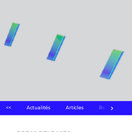
<<
Actualités
Articles
Ressources