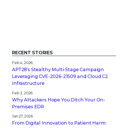
RECENT STORIES
Feb 4, 2026
APT28’s Stealthy Multi-Stage Campaign
Leveraging CVE‑2026‑21509 and Cloud C2
Infrastructure
Feb 3, 2026
Why Attackers Hope You Ditch Your On-
Premises EDR
Jan 27, 2026
From Digital Innovation to Patient Harm: