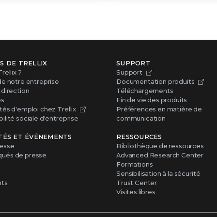
S DE TRELLIX
SUPPORT
rellix ?
Support
de notre entreprise
Documentation produits
direction
Téléchargements
es
Fin de vie des produits
és d'emploi chez Trellix
Préférences en matière de
lité sociale d'entreprise
communication
TÉS ET ÉVÉNEMENTS
RESSOURCES
esse
Bibliothèque de ressources
ués de presse
Advanced Research Center
Formations
Sensibilisation à la sécurité
ts
Trust Center
Visites libres