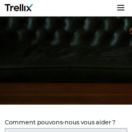
que notre équipe vous
recontacte rapidement.
Comment pouvons-nous vous aider ?
Besoin d'un support client ?