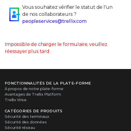
Vous souhaitez vérifier le statut de l'un
de nos collaborateurs ?
peopleservices@trellix.com
Impossible de charger le formulaire, veuillez
réessayer plus tard
FONCTIONNALITÉS DE LA PLATE-FORME
À propos de notre plate-forme
Avantages de Trellix Platform
Trellix Wise
CATÉGORIES DE PRODUITS
Sécurité des terminaux
Sécurité des données
Sécurité réseau
Threat Intelligence