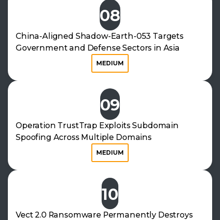
08
China-Aligned Shadow-Earth-053 Targets
Government and Defense Sectors in Asia
MEDIUM
09
Operation TrustTrap Exploits Subdomain
Spoofing Across Multiple Domains
MEDIUM
10
Vect 2.0 Ransomware Permanently Destroys