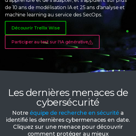
d'apprendre et de s'adapter, et s'appuient sur plus
de
10
ans de modélisation IA et
25
ans d'analyse et
machine learning au service des
SecOps
.
Découvrir Trellix Wise
Participer au test sur l'IA générative
Les dernières menaces de
cybersécurité
Notre
équipe de recherche en sécurité
a
identifié les dernières cybermenaces en date.
Cliquez sur une menace pour découvrir
comment protéger au mieux