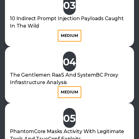
03
10 Indirect Prompt Injection Payloads Caught
In The Wild
MEDIUM
04
The Gentlemen RaaS And SystemBC Proxy
Infrastructure Analysis
MEDIUM
05
PhantomCore Masks Activity With Legitimate
Tools And TrueConf Exploits