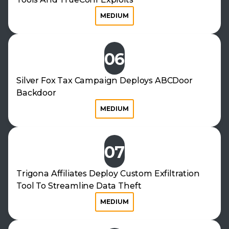
MEDIUM
06
Silver Fox Tax Campaign Deploys ABCDoor
Backdoor
MEDIUM
07
Trigona Affiliates Deploy Custom Exfiltration
Tool To Streamline Data Theft
MEDIUM