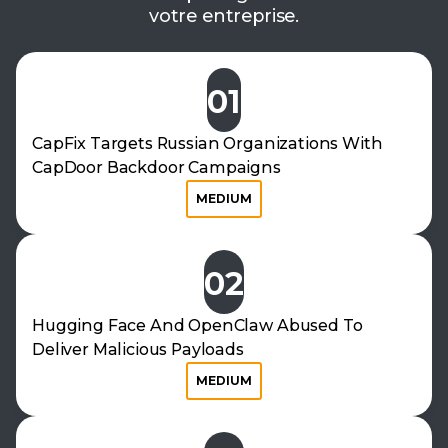
votre entreprise.
01
CapFix Targets Russian Organizations With
CapDoor Backdoor Campaigns
MEDIUM
02
Hugging Face And OpenClaw Abused To
Deliver Malicious Payloads
MEDIUM