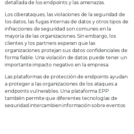
detallada de los endpoints y las amenazas.
Los ciberataques, las violaciones de la seguridad de
los datos, las fugas internas de datos y otros tipos de
infracciones de seguridad son comunes en la
mayoría de las organizaciones. Sin embargo, los
clientes y los partners esperan que las
organizaciones protejan sus datos confidenciales de
forma fiable. Una violación de datos puede tener un
importante impacto negativo en la empresa.
Las plataformas de protección de endpoints ayudan
a proteger a las organizaciones de los ataques a
endpoints vulnerables. Una plataforma EPP
también permite que diferentes tecnologías de
seguridad intercambien información sobre eventos
de seguridad, lo que facilita un análisis más
profundo y una mejor comprensión de cómo
mejorar la seguridad de los endpoints de la