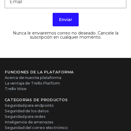
Enviar
Nunca le enviaremos correo no deseado. Cancele la
suscripción en cualquier momento.
FUNCIONES DE LA PLATAFORMA
Acerca de nuestra plataforma
La ventaja de Trellix Platform
Trellix Wise
CATEGORÍAS DE PRODUCTOS
Seguridad para endpoints
Seguridad de los datos
Seguridad para redes
Inteligencia de amenazas
Seguridad del correo electrónico