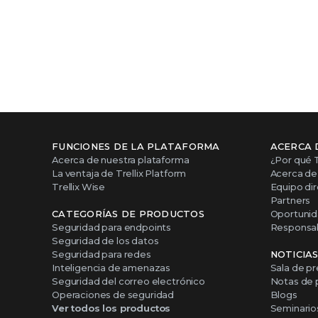
FUNCIONES DE LA PLATAFORMA
ACERCA 
Acerca de nuestra plataforma
¿Por qué T
La ventaja de Trellix Platform
Acerca de 
Trellix Wise
Equipo dir
Partners
CATEGORÍAS DE PRODUCTOS
Oportunid
Seguridad para endpoints
Responsabi
Seguridad de los datos
Seguridad para redes
NOTICIA
Inteligencia de amenazas
Sala de p
Seguridad del correo electrónico
Notas de 
Operaciones de seguridad
Blogs
Ver todos los productos
Seminario