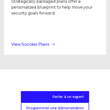
Strategically packaged plans offer a
personalized blueprint to help move your
security goals forward.
View Success Plans
Prêt à vous lancer ?
Parler à un expert
Programmer une démonstration