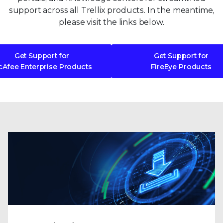
support across all Trellix products. In the meantime,
please visit the links below.
Get Support for
Get Support for
Afee Enterprise Products
FireEye Products