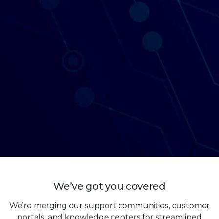
We’ve got you covered
We’re merging our support communities, customer
portals, and knowledge centers for streamlined