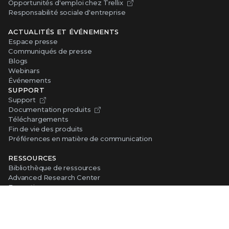
Opportunités d'emploi chez Trellix
Responsabilité sociale d'entreprise
ACTUALITÉS ET ÉVÉNEMENTS
Espace presse
Communiqués de presse
Blogs
Webinars
Événements
SUPPORT
Support
Documentation produits
Téléchargements
Fin de vie des produits
Préférences en matière de communication
RESSOURCES
Bibliothèque de ressources
Advanced Research Center
Formations
Sensibilisation à la sécurité
Trust Center
Visites libres
CONTACTER TRELLIX