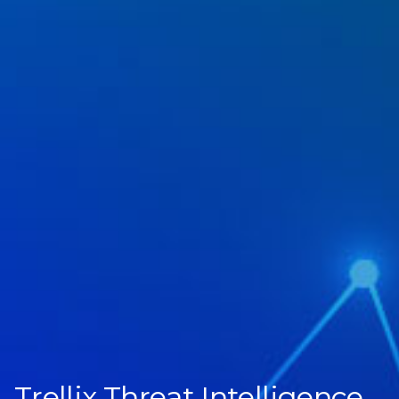
Trellix Threat Intelligence