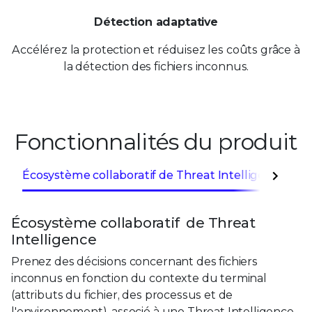
Détection
adaptative
Accélérez la protection
et réduisez les coûts grâce à
la détection des fichiers inconnus.
Fonctionnalités du produit
Écosystème collaboratif de Threat Intelligence
T
Écosystème collaboratif de Threat
Intelligence
Prenez des décisions concernant des fichiers
inconnus en fonction du contexte du terminal
(attributs du fichier, des processus et de
l'environnement), associé à une Threat Intelligence