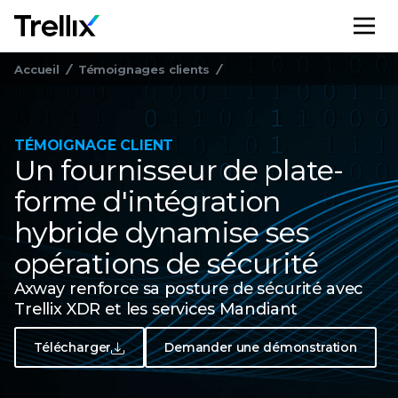
M
Accueil
Témoignages clients
TÉMOIGNAGE CLIENT
Un fournisseur de plate-
forme d'intégration
hybride dynamise ses
opérations de sécurité
Axway renforce sa posture de sécurité avec
Trellix XDR et les services Mandiant
Télécharger
Demander une démonstration