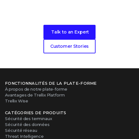
Become our next cybersecurity
customer success story
Talk to an Expert
Customer Stories
FONCTIONNALITÉS DE LA PLATE-FORME
À propos de notre plate-forme
Avantages de Trellix Platform
Trellix Wise
CATÉGORIES DE PRODUITS
Sécurité des terminaux
Sécurité des données
Sécurité réseau
Threat Intelligence