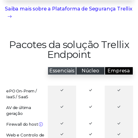
Saiba mais sobre a
Plataforma de Segurança Trellix
Pacotes da solução Trellix
Endpoint
Essenciais
Núcleo
Empresa
RECURSOS
ePO On-Prem /
IaaS / SaaS
AV de última
geração
Firewall do host
Web e Controlo de