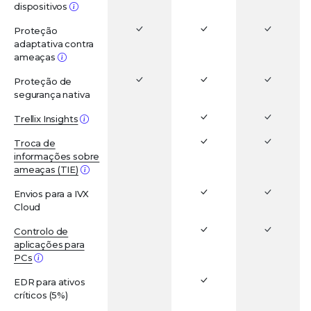
dispositivos
Proteção
adaptativa contra
ameaças
Proteção de
segurança nativa
Trellix Insights
Troca de
informações sobre
ameaças (TIE)
Envios para a IVX
Cloud
Controlo de
aplicações para
PCs
EDR para ativos
críticos (5%)