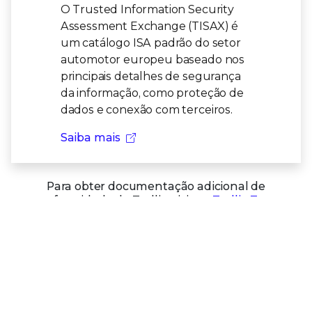
O Trusted Information Security
Assessment Exchange (TISAX) é
um catálogo ISA padrão do setor
automotor europeu baseado nos
principais detalhes de segurança
da informação, como proteção de
dados e conexão com terceiros.
Saiba mais
Para obter documentação adicional de
conformidade da Trellix, visite o
Trellix Trust
Center
.
Os produtos e serviços da