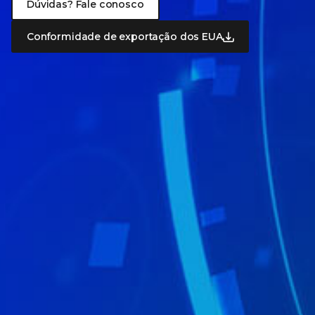
Dúvidas? Fale conosco
Conformidade de exportação dos EUA