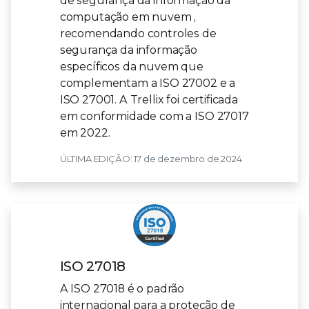
de segurança da informação da
computação em nuvem ,
recomendando controles de
segurança da informação
específicos da nuvem que
complementam a ISO 27002 e a
ISO 27001. A Trellix foi certificada
em conformidade com a ISO 27017
em 2022.
ÚLTIMA EDIÇÃO: 17 de dezembro de 2024
ISO 27018
A ISO 27018 é o padrão
internacional para a proteção de