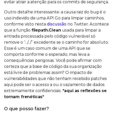
evitar atrair a atenção para os commits de segurança.
Outro detalhe interessante: a causa raiz do bug é o
uso indevido de uma API Go para limpar caminhos,
conforme visto nesta
discussão
no Twitter. Acontece
que a função
filepath.Clean
usada para limpar a
entrada processada pelo código vulnerável só
remove o “../../” excedente se o caminho for absoluto.
Esse é um caso comum de uma API que se
comporta conforme o esperado, mas leva a
consequências perigosas. Você pode afirmar com
certeza que a base de código da sua organização
está livre de problemas assim? O impacto de
vulnerabilidades que não tenham recebido patches
aqui pode ser o acesso a ou o vazamento de dados
extremamente confidenciais.
*aqui as reflexões se
tornam frenéticas*
O que posso fazer?