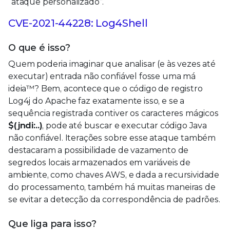
“ataque personalizado”.
CVE-2021-44228: Log4Shell
O que é isso?
Quem poderia imaginar que analisar (e às vezes até
executar) entrada não confiável fosse uma má
ideia™? Bem, acontece que o código de registro
Log4j do Apache faz exatamente isso, e se a
sequência registrada contiver os caracteres mágicos
$(jndi:..)
, pode até buscar e executar código Java
não confiável. Iterações sobre esse ataque também
destacaram a possibilidade de vazamento de
segredos locais armazenados em variáveis de
ambiente, como chaves AWS, e dada a recursividade
do processamento, também há muitas maneiras de
se evitar a detecção da correspondência de padrões.
Que liga para isso?