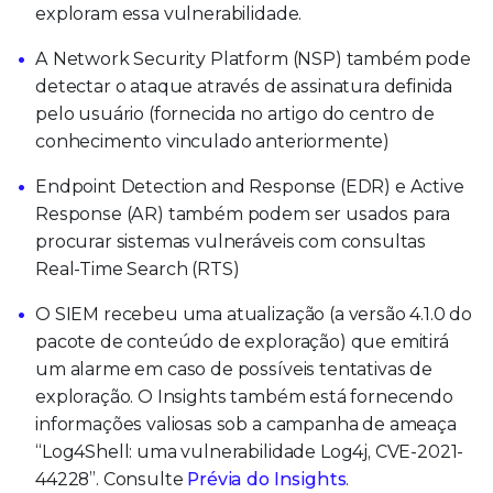
exploram essa vulnerabilidade.
A Network Security Platform (NSP) também pode
detectar o ataque através de assinatura definida
pelo usuário (fornecida no artigo do centro de
conhecimento vinculado anteriormente)
Endpoint Detection and Response (EDR) e Active
Response (AR) também podem ser usados para
procurar sistemas vulneráveis com consultas
Real-Time Search (RTS)
O SIEM recebeu uma atualização (a versão 4.1.0 do
pacote de conteúdo de exploração) que emitirá
um alarme em caso de possíveis tentativas de
exploração. O Insights também está fornecendo
informações valiosas sob a campanha de ameaça
“Log4Shell: uma vulnerabilidade Log4j, CVE-2021-
44228”. Consulte
Prévia do Insights
.