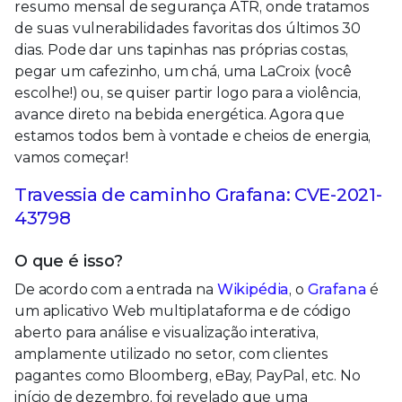
resumo mensal de segurança ATR, onde tratamos
de suas vulnerabilidades favoritas dos últimos 30
dias. Pode dar uns tapinhas nas próprias costas,
pegar um cafezinho, um chá, uma LaCroix (você
escolhe!) ou, se quiser partir logo para a violência,
avance direto na bebida energética. Agora que
estamos todos bem à vontade e cheios de energia,
vamos começar!
Travessia de caminho Grafana: CVE-2021-
43798
O que é isso?
De acordo com a entrada na
Wikipédia
, o
Grafana
é
um aplicativo Web multiplataforma e de código
aberto para análise e visualização interativa,
amplamente utilizado no setor, com clientes
pagantes como Bloomberg, eBay, PayPal, etc. No
início de dezembro, foi revelado que uma