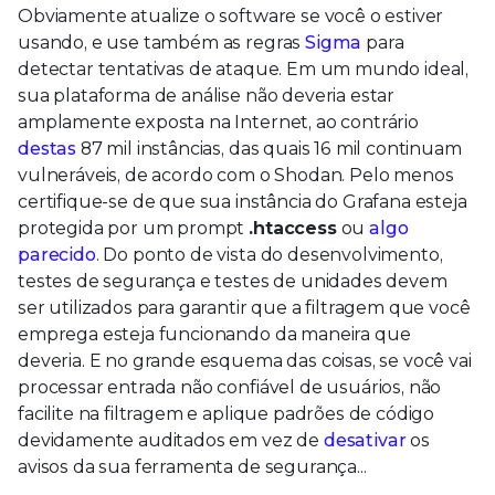
Obviamente atualize o software se você o estiver
usando, e use também as regras
Sigma
para
detectar tentativas de ataque. Em um mundo ideal,
sua plataforma de análise não deveria estar
amplamente exposta na Internet, ao contrário
destas
87 mil instâncias, das quais 16 mil continuam
vulneráveis, de acordo com o Shodan. Pelo menos
certifique-se de que sua instância do Grafana esteja
protegida por um prompt
.htaccess
ou
algo
parecido
. Do ponto de vista do desenvolvimento,
testes de segurança e testes de unidades devem
ser utilizados para garantir que a filtragem que você
emprega esteja funcionando da maneira que
deveria. E no grande esquema das coisas, se você vai
processar entrada não confiável de usuários, não
facilite na filtragem e aplique padrões de código
devidamente auditados em vez de
desativar
os
avisos da sua ferramenta de segurança...