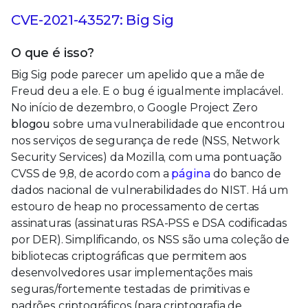
CVE-2021-43527: Big Sig
O que é isso?
Big Sig pode parecer um apelido que a mãe de
Freud deu a ele. E o bug é igualmente implacável.
No início de dezembro, o Google Project Zero
blogou
sobre uma vulnerabilidade que encontrou
nos serviços de segurança de rede (NSS, Network
Security Services) da Mozilla, com uma pontuação
CVSS de 9,8, de acordo com a
página
do banco de
dados nacional de vulnerabilidades do NIST. Há um
estouro de heap no processamento de certas
assinaturas (assinaturas RSA-PSS e DSA codificadas
por DER). Simplificando, os NSS são uma coleção de
bibliotecas criptográficas que permitem aos
desenvolvedores usar implementações mais
seguras/fortemente testadas de primitivas e
padrões criptográficos (para criptografia de