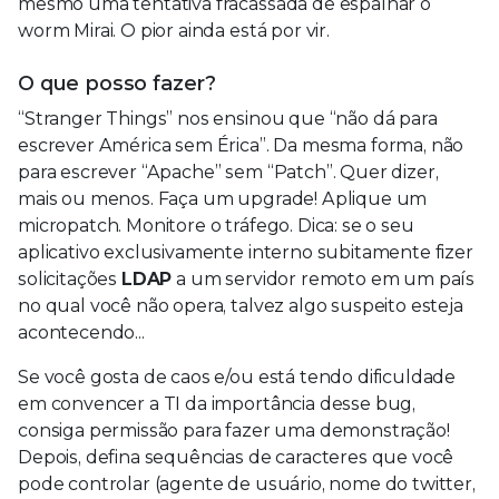
mesmo uma tentativa fracassada de espalhar o
worm Mirai. O pior ainda está por vir.
O que posso fazer?
“Stranger Things” nos ensinou que “não dá para
escrever América sem Érica”. Da mesma forma, não
para escrever “Apache” sem “Patch”. Quer dizer,
mais ou menos. Faça um upgrade! Aplique um
micropatch. Monitore o tráfego. Dica: se o seu
aplicativo exclusivamente interno subitamente fizer
solicitações
LDAP
a um servidor remoto em um país
no qual você não opera, talvez algo suspeito esteja
acontecendo...
Se você gosta de caos e/ou está tendo dificuldade
em convencer a TI da importância desse bug,
consiga permissão para fazer uma demonstração!
Depois, defina sequências de caracteres que você
pode controlar (agente de usuário, nome do twitter,