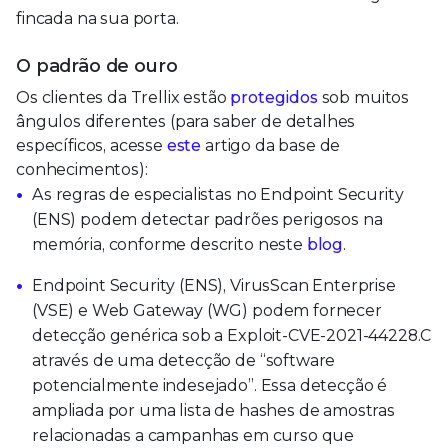
fincada na sua porta.
O padrão de ouro
Os clientes da Trellix estão
protegidos
sob muitos
ângulos diferentes (para saber de detalhes
específicos, acesse
este
artigo da base de
conhecimentos):
As regras de especialistas no Endpoint Security
(ENS) podem detectar padrões perigosos na
memória, conforme descrito neste
blog
.
Endpoint Security (ENS), VirusScan Enterprise
(VSE) e Web Gateway (WG) podem fornecer
detecção genérica sob a Exploit-CVE-2021-44228.C
através de uma detecção de “software
potencialmente indesejado”. Essa detecção é
ampliada por uma lista de hashes de amostras
relacionadas a campanhas em curso que