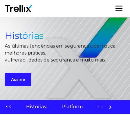
M
Histórias
As últimas tendências em segurança cibernética,
melhores práticas,
vulnerabilidades de segurança e muito mais
Assine
<<
Histórias:
Platform
Laboratório 