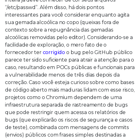
“/etc/passwd”. Além disso, há dois pontos
interessantes para você considerar enquanto agita
sua gemada alcoólica no copo (queixas fora de
contexto sobre a repugnância das gemadas
alcoólicas removidas pelo editor). Considerando-se a
facilidade de exploração, o mero fato de o
fornecedor ter
corrigido
o bug pelo GitHub público
parece ter sido suficiente para atrair a atenção para o
caso, resultando em POCs públicas e funcionais para
a vulnerabilidade menos de três dias depois da
correção. Caso você esteja curioso sobre como bases
de código aberto mais maduras lidam com esse risco,
projetos como o Chromium dependem de uma
infraestrutura separada de rastreamento de bugs
que pode restringir quem acessa os relatórios de
bugs (que explicarão os riscos de segurança e casos
de teste), combinada com mensagens de commits
(envios) públicos com frases simples destinadas a