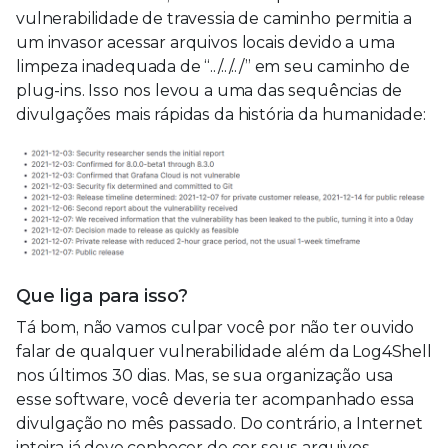
vulnerabilidade de travessia de caminho permitia a
um invasor acessar arquivos locais devido a uma
limpeza inadequada de “../../../” em seu caminho de
plug-ins. Isso nos levou a uma das sequências de
divulgações mais rápidas da história da humanidade:
Que liga para isso?
Tá bom, não vamos culpar você por não ter ouvido
falar de qualquer vulnerabilidade além da Log4Shell
nos últimos 30 dias. Mas, se sua organização usa
esse software, você deveria ter acompanhado essa
divulgação no mês passado. Do contrário, a Internet
inteira já deve conhecer de cor seus arquivos