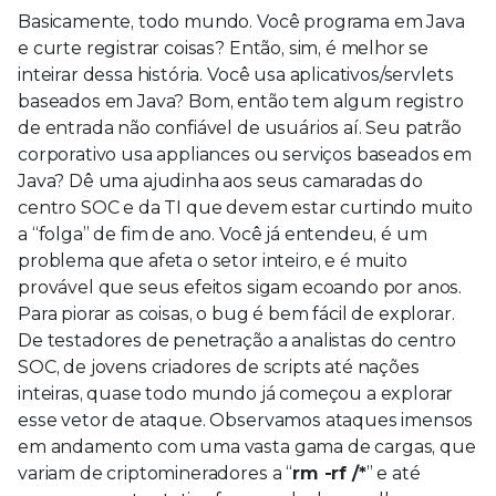
Basicamente, todo mundo. Você programa em Java
e curte registrar coisas? Então, sim, é melhor se
inteirar dessa história. Você usa aplicativos/servlets
baseados em Java? Bom, então tem algum registro
de entrada não confiável de usuários aí. Seu patrão
corporativo usa appliances ou serviços baseados em
Java? Dê uma ajudinha aos seus camaradas do
centro SOC e da TI que devem estar curtindo muito
a “folga” de fim de ano. Você já entendeu, é um
problema que afeta o setor inteiro, e é muito
provável que seus efeitos sigam ecoando por anos.
Para piorar as coisas, o bug é bem fácil de explorar.
De testadores de penetração a analistas do centro
SOC, de jovens criadores de scripts até nações
inteiras, quase todo mundo já começou a explorar
esse vetor de ataque. Observamos ataques imensos
em andamento com uma vasta gama de cargas, que
variam de criptomineradores a “
rm -rf /*
” e até