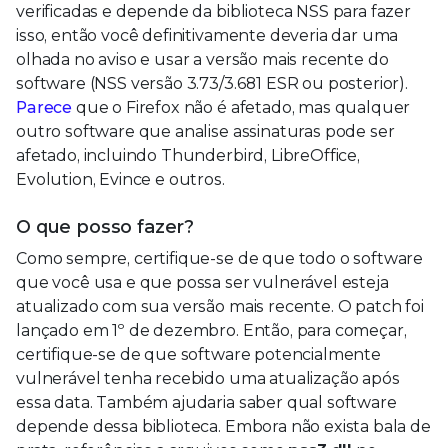
verificadas e depende da biblioteca NSS para fazer
isso, então você definitivamente deveria dar uma
olhada no aviso e usar a versão mais recente do
software (NSS versão 3.73/3.681 ESR ou posterior).
Parece
que o Firefox não é afetado, mas qualquer
outro software que analise assinaturas pode ser
afetado, incluindo Thunderbird, LibreOffice,
Evolution, Evince e outros.
O que posso fazer?
Como sempre, certifique-se de que todo o software
que você usa e que possa ser vulnerável esteja
atualizado com sua versão mais recente. O patch foi
lançado em 1º de dezembro. Então, para começar,
certifique-se de que software potencialmente
vulnerável tenha recebido uma atualização após
essa data. Também ajudaria saber qual software
depende dessa biblioteca. Embora não exista bala de