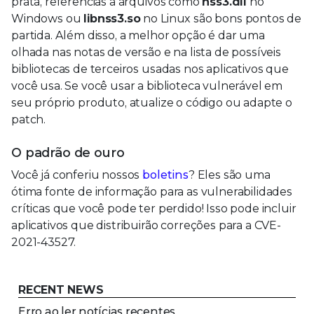
prata, referências a arquivos como
nss3.dll
no
Windows ou
libnss3.so
no Linux são bons pontos de
partida. Além disso, a melhor opção é dar uma
olhada nas notas de versão e na lista de possíveis
bibliotecas de terceiros usadas nos aplicativos que
você usa. Se você usar a biblioteca vulnerável em
seu próprio produto, atualize o código ou adapte o
patch.
O padrão de ouro
Você já conferiu nossos
boletins
? Eles são uma
ótima fonte de informação para as vulnerabilidades
críticas que você pode ter perdido! Isso pode incluir
aplicativos que distribuirão correções para a CVE-
2021-43527.
RECENT NEWS
Erro ao ler notícias recentes