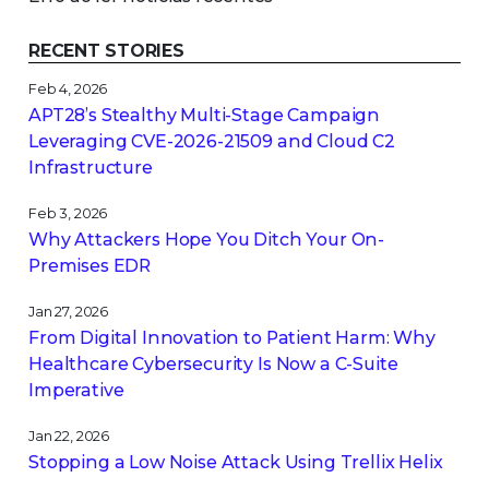
RECENT STORIES
Feb 4, 2026
APT28’s Stealthy Multi-Stage Campaign
Leveraging CVE‑2026‑21509 and Cloud C2
Infrastructure
Feb 3, 2026
Why Attackers Hope You Ditch Your On-
Premises EDR
Jan 27, 2026
From Digital Innovation to Patient Harm: Why
Healthcare Cybersecurity Is Now a C-Suite
Imperative
Jan 22, 2026
Stopping a Low Noise Attack Using Trellix Helix