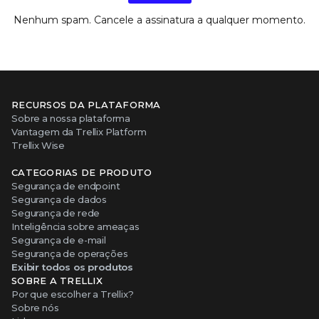
Nenhum spam. Cancele a assinatura a qualquer momento.
RECURSOS DA PLATAFORMA
Sobre a nossa plataforma
Vantagem da Trellix Platform
Trellix Wise
CATEGORIAS DE PRODUTO
Segurança de endpoint
Segurança de dados
Segurança de rede
Inteligência sobre ameaças
Segurança de e-mail
Segurança de operações
Exibir todos os produtos
SOBRE A TRELLIX
Por que escolher a Trellix?
Sobre nós