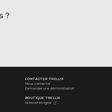
s ?
CONTACTER TRELLIX
Nous contacter
Demander une démonstration
BOUTIQUE TRELLIX
Acheter en ligne