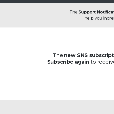
The
Support Notifica
help you increa
The
new SNS subscript
Subscribe again
to receiv