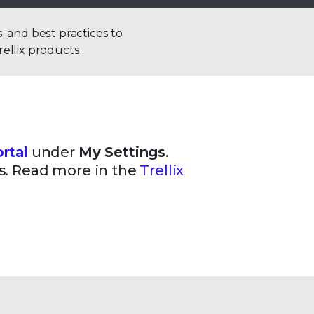
, and best practices to
rellix products.
rtal
under
My Settings
.
ts. Read more in the
Trellix