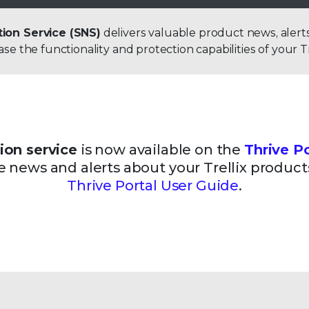
tion Service (SNS)
delivers valuable product news, alerts
se the functionality and protection capabilities of your T
ion service
is now available on the
Thrive Po
e news and alerts about your Trellix produc
Thrive Portal User Guide
.