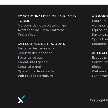
FONCTIONNALITÉS DE LA PLATE-
À PROPO
FORME
Pourquoi T
À propos de notre plate-forme
À propos 
Avantages de Trellix Platform
Équipe de 
Trellix Wise
Partenair
Opportunit
CATÉGORIES DE PRODUITS
Responsabi
Sécurité des terminaux
Sécurité des données
ACTUALI
Sécurité réseau
Espace pr
Threat Intelligence
Communiq
Sécurité e-mail
Blogs
Opérations de sécurité
Webinars
Voir tous les produits
Événemen
Copyright 