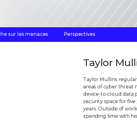
he sur les menaces
Perspectives
Taylor Mull
Taylor Mullins regular
areas of cyber threat 
device-to-cloud data p
security space for fiv
years. Outside of work
spending time with his