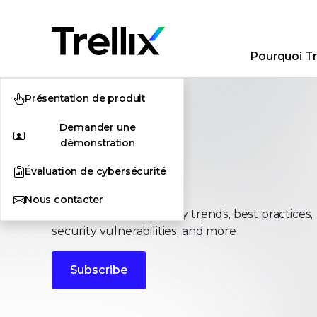
Pourquoi Tre
Présentation de produit
Demander une
démonstration
Évaluation de cybersécurité
Stories
Nous contacter
The latest cybersecurity trends, best practices,
security vulnerabilities, and more
Subscribe