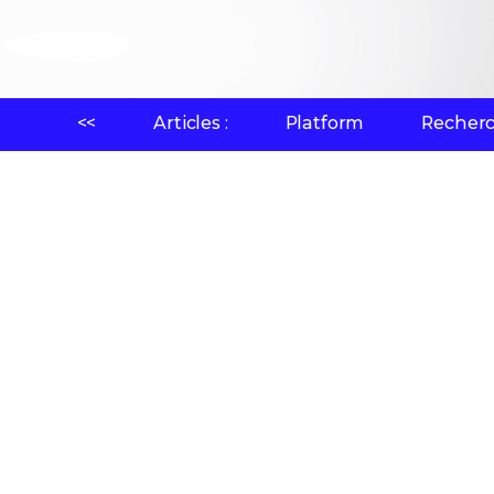
<<
Articles :
Platform
Recherc