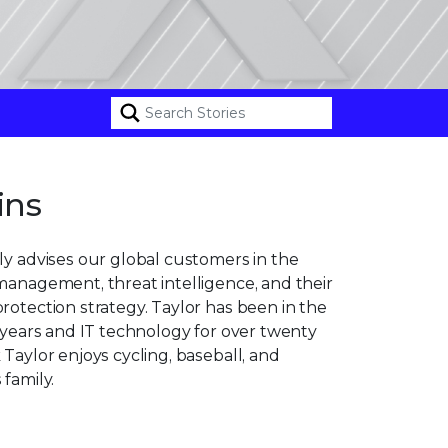
ins
ly advises our global customers in the
management, threat intelligence, and their
rotection strategy. Taylor has been in the
e years and IT technology for over twenty
 Taylor enjoys cycling, baseball, and
 family.