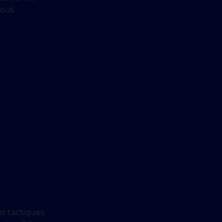
vous
et tactiques