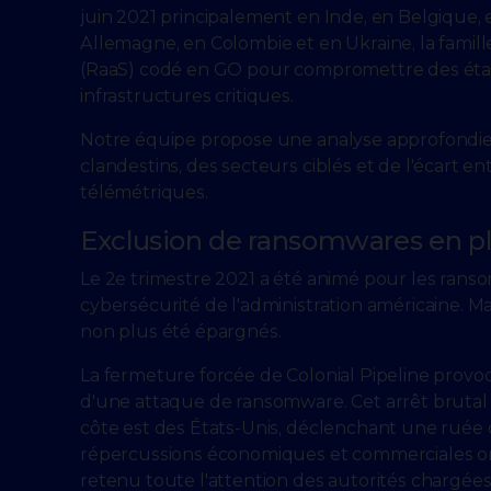
juin 2021 principalement en Inde, en Belgique, e
Allemagne, en Colombie et en Ukraine, la fami
(RaaS) codé en GO pour compromettre des établ
infrastructures critiques.
Notre équipe propose une analyse approfondie
clandestins, des secteurs ciblés et de l'écart 
télémétriques.
Exclusion de ransomwares en pl
Le 2e trimestre 2021 a été animé pour les rans
cybersécurité de l'administration américaine. M
non plus été épargnés.
La fermeture forcée de Colonial Pipeline prov
d'une attaque de ransomware. Cet arrêt brutal
côte est des États-Unis, déclenchant une ruée 
répercussions économiques et commerciales on
retenu toute l'attention des autorités chargées 