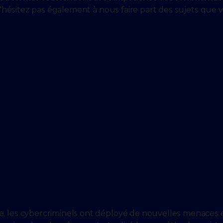
. N'hésitez pas également à nous faire part des sujets que 
s
e, les cybercriminels ont déployé de nouvelles menaces 