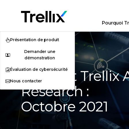
Pourquoi Tre
Présentation de produit
Demander une
démonstration
Évaluation de cybersécurité
Rapport Trellix
Nous contacter
Research :
Octobre 2021