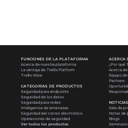
FUNCIONES DE LA PLATAFORMA
ACERCA 
Acerca de nuestra plataforma
¿Por qué T
La ventaja de Trellix Platform
Acerca de 
Trellix Wise
Equipo dir
Partners
CATEGORÍAS DE PRODUCTOS
Oportunid
Seguridad para endpoints
Responsabi
Seguridad de los datos
Seguridad para redes
NOTICIA
Inteligencia de amenazas
Sala de p
Seguridad del correo electrónico
Notas de 
Operaciones de seguridad
Blogs
Ver todos los productos
Seminario