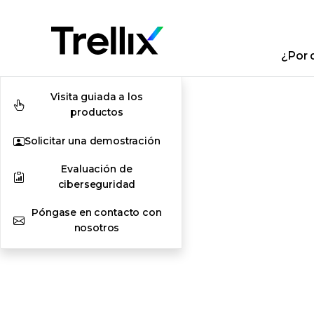
¿Por q
Visita guiada a los
productos
Solicitar una demostración
Evaluación de
ciberseguridad
Póngase en contacto con
nosotros