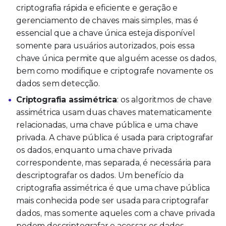
criptografia rápida e eficiente e geração e
gerenciamento de chaves mais simples, mas é
essencial que a chave única esteja disponível
somente para usuários autorizados, pois essa
chave única permite que alguém acesse os dados,
bem como modifique e criptografe novamente os
dados sem detecção.
Criptografia assimétrica
: os algoritmos de chave
assimétrica usam duas chaves matematicamente
relacionadas, uma chave pública e uma chave
privada. A chave pública é usada para criptografar
os dados, enquanto uma chave privada
correspondente, mas separada, é necessária para
descriptografar os dados. Um benefício da
criptografia assimétrica é que uma chave pública
mais conhecida pode ser usada para criptografar
dados, mas somente aqueles com a chave privada
podem descriptografar e acessar os dados.