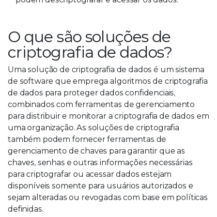
O que são soluções de
criptografia de dados?
Uma solução de criptografia de dados é um sistema
de software que emprega algoritmos de criptografia
de dados para proteger dados confidenciais,
combinados com ferramentas de gerenciamento
para distribuir e monitorar a criptografia de dados em
uma organização. As soluções de criptografia
também podem fornecer ferramentas de
gerenciamento de chaves para garantir que as
chaves, senhas e outras informações necessárias
para criptografar ou acessar dados estejam
disponíveis somente para usuários autorizados e
sejam alteradas ou revogadas com base em políticas
definidas.