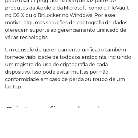
pode usar criptografia nativa que faz parte de
produtos da Apple e da Microsoft, como o FileVault
no OS X ou o BitLocker no Windows. Por esse
motivo, algumas soluções de criptografia de dados
oferecem suporte ao gerenciamento unificado de
várias tecnologias.
Um console de gerenciamento unificado também
fornece visibilidade de todos os endpoints, incluindo
um registro do uso de criptografia de cada
dispositivo. Isso pode evitar multas por não
conformidade em caso de perda ou roubo de um
laptop.
Criptografia no local ou
baseada na nuvem?
Uma organização não pode presumir que um