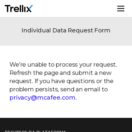
M
Individual Data Request Form
We’re unable to process your request.
Refresh the page and submit a new
request. If you have questions or the
problem persists, send an email to
privacy@mcafee.com
.