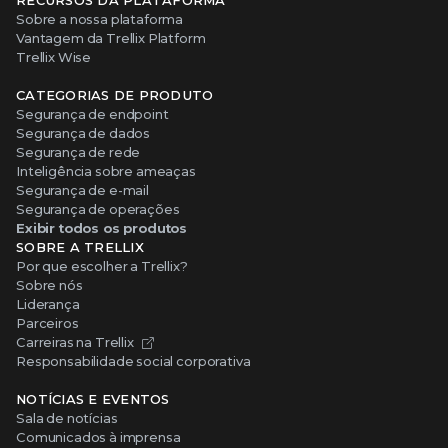
RECURSOS DA PLATAFORMA
Sobre a nossa plataforma
Vantagem da Trellix Platform
Trellix Wise
CATEGORIAS DE PRODUTO
Segurança de endpoint
Segurança de dados
Segurança de rede
Inteligência sobre ameaças
Segurança de e-mail
Segurança de operações
Exibir todos os produtos
SOBRE A TRELLIX
Por que escolher a Trellix?
Sobre nós
Liderança
Parceiros
Carreiras na Trellix
Responsabilidade social corporativa
NOTÍCIAS E EVENTOS
Sala de notícias
Comunicados à imprensa