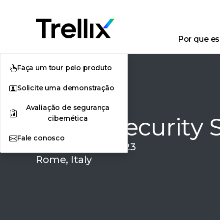
Por que esc
Faça um tour pelo produto
Solicite uma demonstração
Avaliação de segurança
EMEA Security
cibernética
Fale conosco
October 24-26, 2023
Rome, Italy