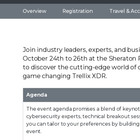
Overview
Registration
Travel & A
Join industry leaders, experts, and bus
October 24th to 26th at the Sheraton
to discover the cutting-edge world of 
game changing Trellix XDR.
Agenda
The event agenda promises a blend of keynot
cybersecurity experts, technical breakout se
you can tailor to your preferences by buildin
event.