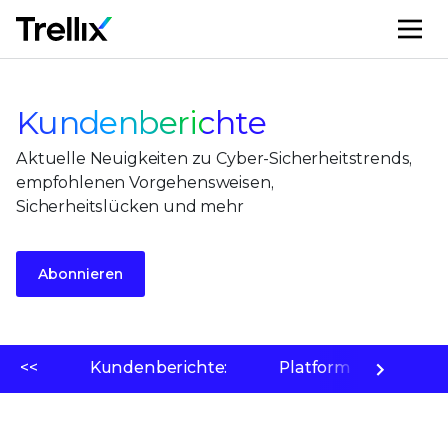
M
Kundenberichte
Aktuelle Neuigkeiten zu Cyber-Sicherheitstrends,
empfohlenen Vorgehensweisen,
Sicherheitslücken und mehr
Abonnieren
<<
Kundenberichte:
Platform
Bedr