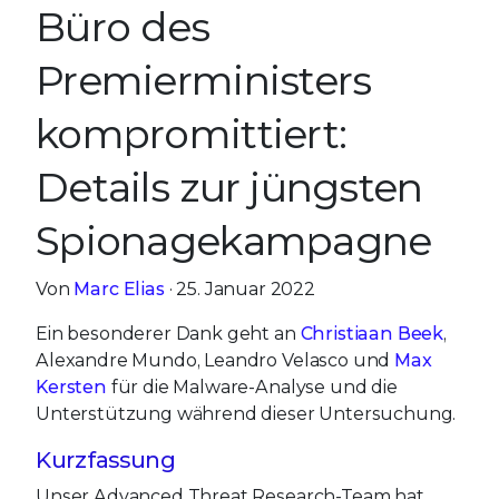
Büro des
Premierministers
kompromittiert:
Details zur jüngsten
Spionagekampagne
Von
Marc Elias
· 25. Januar 2022
Ein besonderer Dank geht an
Christiaan Beek
,
Alexandre Mundo, Leandro Velasco und
Max
Kersten
für die Malware-Analyse und die
Unterstützung während dieser Untersuchung.
Kurzfassung
Unser Advanced Threat Research-Team hat