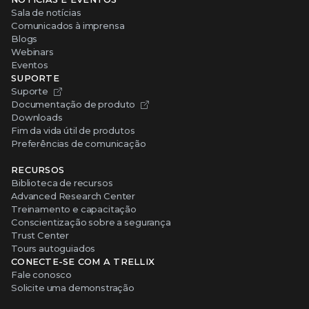
Sala de notícias
Comunicados à imprensa
Blogs
Webinars
Eventos
SUPORTE
Suporte
Documentação de produto
Downloads
Fim da vida útil de produtos
Preferências de comunicação
RECURSOS
Biblioteca de recursos
Advanced Research Center
Treinamento e capacitação
Conscientização sobre a segurança
Trust Center
Tours autoguiados
CONECTE-SE COM A TRELLIX
Fale conosco
Solicite uma demonstração