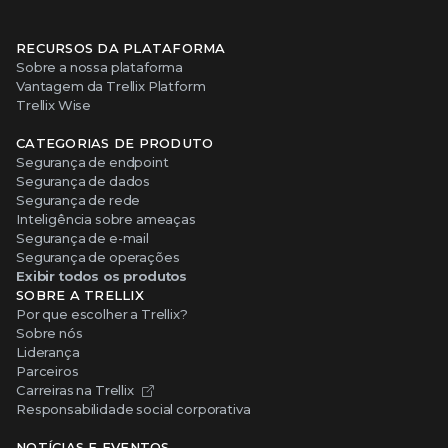
RECURSOS DA PLATAFORMA
Sobre a nossa plataforma
Vantagem da Trellix Platform
Trellix Wise
CATEGORIAS DE PRODUTO
Segurança de endpoint
Segurança de dados
Segurança de rede
Inteligência sobre ameaças
Segurança de e-mail
Segurança de operações
Exibir todos os produtos
SOBRE A TRELLIX
Por que escolher a Trellix?
Sobre nós
Liderança
Parceiros
Carreiras na Trellix
Responsabilidade social corporativa
NOTÍCIAS E EVENTOS