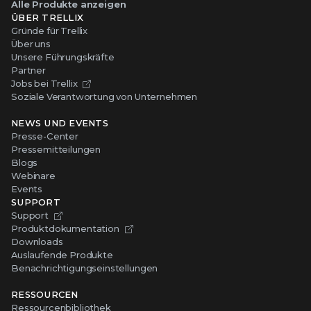
Alle Produkte anzeigen
ÜBER TRELLIX
Gründe für Trellix
Über uns
Unsere Führungskräfte
Partner
Jobs bei Trellix
Soziale Verantwortung von Unternehmen
NEWS UND EVENTS
Presse-Center
Pressemitteilungen
Blogs
Webinare
Events
SUPPORT
Support
Produktdokumentation
Downloads
Auslaufende Produkte
Benachrichtigungseinstellungen
RESSOURCEN
Ressourcenbibliothek