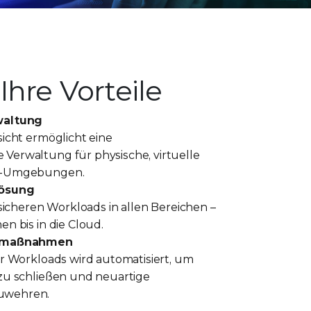
Ihre Vorteile
waltung
sicht ermöglicht eine
Verwaltung für physische, virtuelle
d-Umgebungen.
Lösung
 sicheren Workloads in allen Bereichen –
n bis in die Cloud.
tzmaßnahmen
er Workloads wird automatisiert, um
zu schließen und neuartige
uwehren.