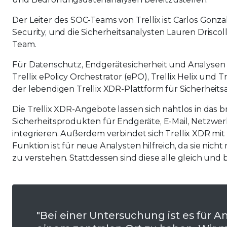
Der Leiter des SOC-Teams von Trellix ist Carlos Gonz
Security, und die Sicherheitsanalysten Lauren Drisco
Team.
Für Datenschutz, Endgerätesicherheit und Analysen 
Trellix ePolicy Orchestrator (ePO), Trellix Helix und 
der lebendigen Trellix XDR-Plattform für Sicherheits
Die Trellix XDR-Angebote lassen sich nahtlos in das 
Sicherheitsprodukten für Endgeräte, E-Mail, Netzwer
integrieren. Außerdem verbindet sich Trellix XDR mit 
Funktion ist für neue Analysten hilfreich, da sie nic
zu verstehen. Stattdessen sind diese alle gleich und b
"Bei einer Untersuchung ist es für Ana