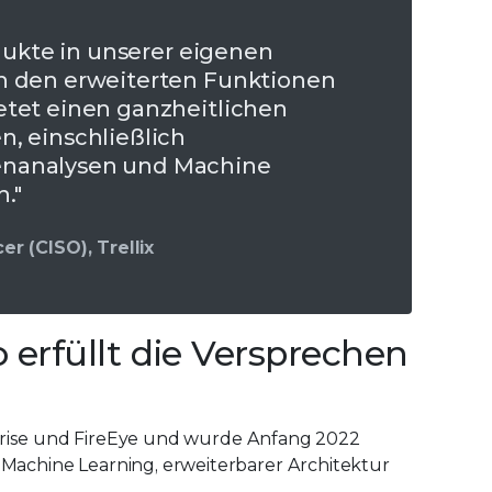
odukte in unserer eigenen
n den erweiterten Funktionen
etet einen ganzheitlichen
, einschließlich
enanalysen und Machine
."
er (CISO), Trellix
 erfüllt die Versprechen
rprise und FireEye und wurde Anfang 2022
achine Learning, erweiterbarer Architektur