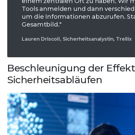
einem zentralen Ort zu haben. Wir 
Tools anmelden und dann verschied
um die Informationen abzurufen. St
Gesamtbild."
Lauren Driscoll, Sicherheitsanalystin, Trellix
Beschleunigung der Effekti
Sicherheitsabläufen