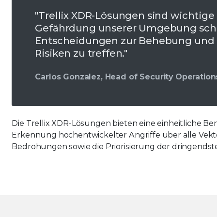
"Trellix XDR-Lösungen sind wichtige T
Gefährdung unserer Umgebung schne
Entscheidungen zur Behebung und
Risiken zu treffen."
Carlos Gonzalez, Head of Security Operations
Die Trellix XDR-Lösungen bieten eine einheitliche Be
Erkennung hochentwickelter Angriffe über alle Vek
Bedrohungen sowie die Priorisierung der dringendst