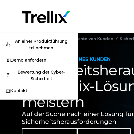
Startseite
Anwenderberichte von Kunden
Sicher
An einer Produktführung
teilnehmen
ANWENDERBERICHT EINES KUNDEN
Demo anfordern
Sicherheitsher
Bewertung der Cyber-
Sicherheit
mit Trellix-Lös
Kontakt
meistern
Auf der Suche nach einer Lösung fü
Sicherheitsherausforderungen