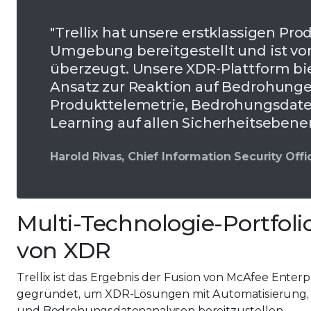
"Trellix hat unsere erstklassigen Pr
Umgebung bereitgestellt und ist vo
überzeugt. Unsere XDR-Plattform bi
Ansatz zur Reaktion auf Bedrohungen
Produkttelemetrie, Bedrohungsdat
Learning auf allen Sicherheitsebenen
Harold Rivas, Chief Information Security Offic
Multi-Technologie-Portfolio
von XDR
Trellix ist das Ergebnis der Fusion von McAfee Ente
gegründet, um XDR-Lösungen mit Automatisierung, M
und Bedrohungsdatenanalysen bereitzustellen.