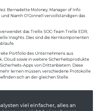
alez. Bernadette Moloney, Manager of Info
ll und Niamh O'Connell vervollständigen das
verwendet das Trellix SOC-Team Trellix EDR,
Trellix Insights. Dies sind die Kernkomponenten
abläufe.
breite Portfolio des Unternehmens aus
k, Cloud sowie in weitere Sicherheitsprodukte
Sicherheits-Apps von Drittanbietern. Diese
ht mehr lernen müssen, verschiedene Protokolle
efinden sich an der gleichen Stelle.
lysten viel einfacher, alles an