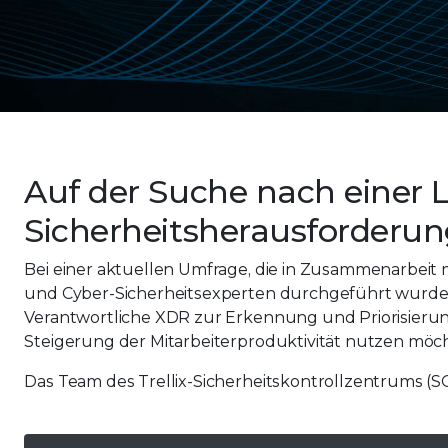
Auf der Suche nach einer 
Sicherheitsherausforderu
Bei einer aktuellen Umfrage, die in Zusammenarbei
und Cyber-Sicherheitsexperten durchgeführt wurde, h
Verantwortliche XDR zur Erkennung und Priorisier
Steigerung der Mitarbeiterproduktivität nutzen möc
Das Team des Trellix-Sicherheitskontrollzentrums (SOC