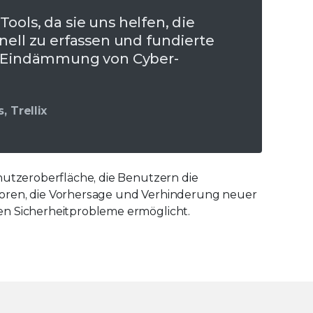
ools, da sie uns helfen, die
ll zu erfassen und fundierte
 Eindämmung von Cyber-
, Trellix
nutzeroberfläche, die Benutzern die
toren, die Vorhersage und Verhinderung neuer
en Sicherheitprobleme ermöglicht.