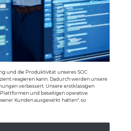
g und die Produktivität unseres SOC
izient reagieren kann. Dadurch werden unsere
hungen verbessert. Unsere erstklassigen
Plattformen und beseitigen operative
unserer Kunden ausgewirkt hatten", so