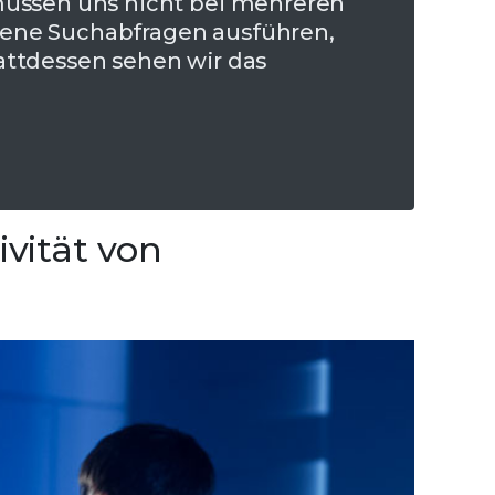
müssen uns nicht bei mehreren
ene Suchabfragen ausführen,
attdessen sehen wir das
vität von