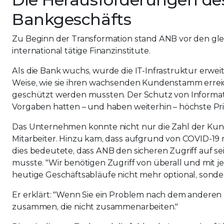
Bankgeschäfts
Zu Beginn der Transformation stand ANB vor den gl
international tätige Finanzinstitute.
Als die Bank wuchs, wurde die IT-Infrastruktur erweit
Weise, wie sie ihren wachsenden Kundenstamm errei
geschützt werden mussten. Der Schutz von Informat
Vorgaben hatten – und haben weiterhin – höchste Prio
Das Unternehmen konnte nicht nur die Zahl der Kund
Mitarbeiter. Hinzu kam, dass aufgrund von COVID-19 m
dies bedeutete, dass ANB den sicheren Zugriff auf s
musste. "Wir benötigen Zugriff von überall und mit je
heutige Geschäftsabläufe nicht mehr optional, sondern
Er erklärt: "Wenn Sie ein Problem nach dem anderen 
zusammen, die nicht zusammenarbeiten."