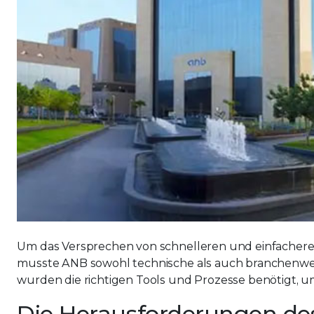
Um das Versprechen von schnelleren und einfacheren
musste ANB sowohl technische als auch branchenw
wurden die richtigen Tools und Prozesse benötigt, u
Die Herausforderungen d