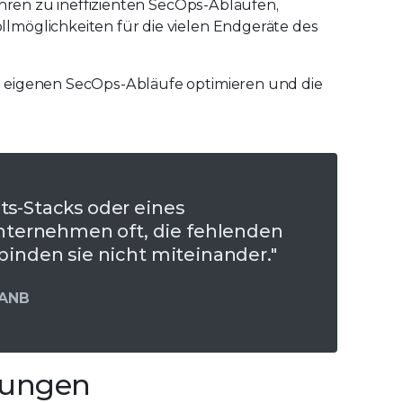
ühren zu ineffizienten SecOps-Abläufen,
lmöglichkeiten für die vielen Endgeräte des
e eigenen SecOps-Abläufe optimieren und die
ts-Stacks oder eines
ternehmen oft, die fehlenden
rbinden sie nicht miteinander."
 ANB
sungen