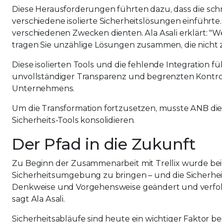
Diese Herausforderungen führten dazu, dass die sc
verschiedene isolierte Sicherheitslösungen einführte. S
verschiedenen Zwecken dienten. Ala Asali erklärt: "
tragen Sie unzählige Lösungen zusammen, die nicht
Diese isolierten Tools und die fehlende Integration f
unvollständiger Transparenz und begrenzten Kontrol
Unternehmens.
Um die Transformation fortzusetzen, musste ANB di
Sicherheits-Tools konsolidieren.
Der Pfad in die Zukunft
Zu Beginn der Zusammenarbeit mit Trellix wurde bei
Sicherheitsumgebung zu bringen – und die Sicherhe
Denkweise und Vorgehensweise geändert und verfolg
sagt Ala Asali.
Sicherheitsabläufe sind heute ein wichtiger Faktor b