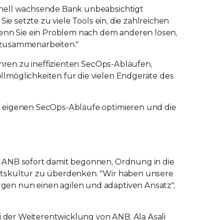
hnell wachsende Bank unbeabsichtigt
ie setzte zu viele Tools ein, die zahlreichen
Wenn Sie ein Problem nach dem anderen lösen,
 zusammenarbeiten."
ühren zu ineffizienten SecOps-Abläufen,
lmöglichkeiten für die vielen Endgeräte des
e eigenen SecOps-Abläufe optimieren und die
 ANB sofort damit begonnen, Ordnung in die
itskultur zu überdenken. "Wir haben unsere
en nun einen agilen und adaptiven Ansatz",
ei der Weiterentwicklung von ANB. Ala Asali