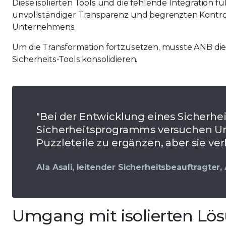
Diese isolierten Tools und die fehlende Integration f
unvollständiger Transparenz und begrenzten Kontrol
Unternehmens.
Um die Transformation fortzusetzen, musste ANB di
Sicherheits-Tools konsolidieren.
"Bei der Entwicklung eines Sicherhei
Sicherheitsprogramms versuchen Un
Puzzleteile zu ergänzen, aber sie ve
Ala Asali, leitender Sicherheitsbeauftragter,
Umgang mit isolierten Lö