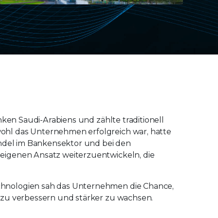
nken Saudi-Arabiens und zählte traditionell
hl das Unternehmen erfolgreich war, hatte
andel im Bankensektor und bei den
eigenen Ansatz weiterzuentwickeln, die
hnologien sah das Unternehmen die Chance,
 zu verbessern und stärker zu wachsen.