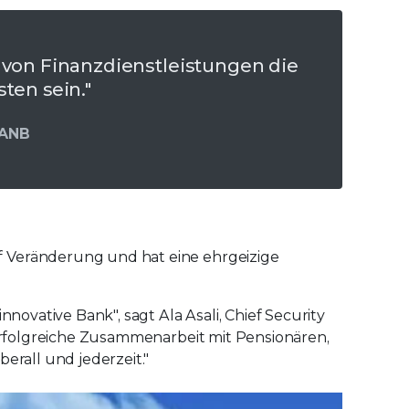
 von Finanzdienstleistungen die
ten sein."
 ANB
f Veränderung und hat eine ehrgeizige
nnovative Bank", sagt Ala Asali, Chief Security
o erfolgreiche Zusammenarbeit mit Pensionären,
erall und jederzeit."