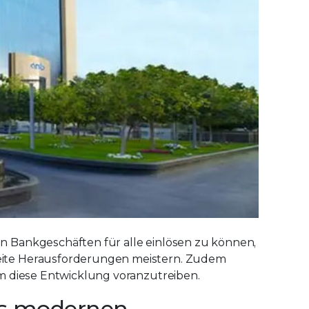
 Bankgeschäften für alle einlösen zu können,
eite Herausforderungen meistern. Zudem
m diese Entwicklung voranzutreiben.
es modernen