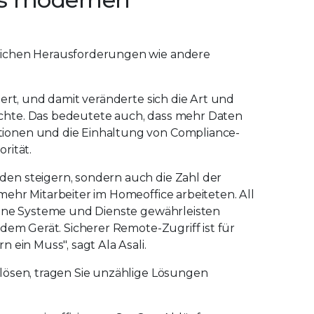
eichen Herausforderungen wie andere
ert, und damit veränderte sich die Art und
chte. Das bedeutete auch, dass mehr Daten
ionen und die Einhaltung von Compliance-
rität.
en steigern, sondern auch die Zahl der
ehr Mitarbeiter im Homeoffice arbeiteten. All
eine Systeme und Dienste gewährleisten
dem Gerät. Sicherer Remote-Zugriff ist für
 ein Muss", sagt Ala Asali.
lösen, tragen Sie unzählige Lösungen