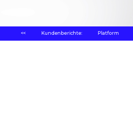
<<
Kundenberichte:
Platform