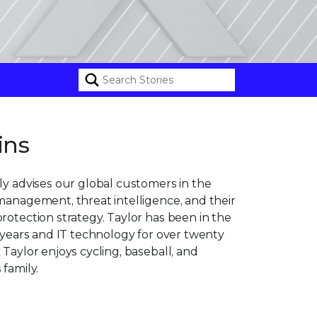
ins
ly advises our global customers in the
management, threat intelligence, and their
rotection strategy. Taylor has been in the
e years and IT technology for over twenty
 Taylor enjoys cycling, baseball, and
 family.