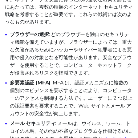
にあたっては、複数の種類のインターネット セキュリティ
戦略を考慮することが重要です。これらの戦術には次のよ
うなものがあります。
ブラウザーの選択
: どのブラウザーも独自のセキュリテ
ィ機能を備えていますが、ブラウザーによっては、重大
な欠陥があるためにハッカーやサイバー犯罪者による悪
用や侵入の対象となる可能性があります。安全なブラウ
ザーを使用することで、コンピューターやネットワーク
が侵害されるリスクを軽減できます。
多要素認証 (MFA)
: MFA は、認証メカニズムに複数の
個別のエビデンスを要求することにより、コンピュータ
ーのアクセスを制御する方法です。ユーザーに 2 つ以上
の認証要素を要求することで、Web サイトとメール ア
カウントの安全性が向上します。
メール セキュリティ
: メールは、ウイルス、ワーム、ト
ロイの木馬、その他の不審なプログラムを仕掛けるのに