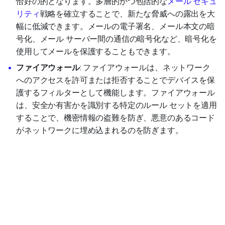
恰好の的となります。多層的かつ包括的な
メール セキュ
リティ
戦略を確立することで、新たな脅威への露出を大
幅に低減できます。メールの電子署名、メール本文の暗
号化、メール サーバー間の通信の暗号化など、暗号化を
使用してメールを保護することもできます。
ファイアウォール
: ファイアウォールは、ネットワーク
へのアクセスを許可または拒否することでデバイスを保
護するフィルターとして機能します。ファイアウォール
は、安全か有害かを識別する特定のルール セットを適用
することで、機密情報の盗難を防ぎ、悪意のあるコード
がネットワークに埋め込まれるのを防ぎます。
インターネット セキュリテ
ィ ソリューション
インターネットを安全に使用するために、
インターネット
セキュリティのための製品やソリューション
が複数用意さ