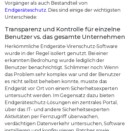
Vorgänger als auch Bestandteil von
Endgeräteschutz
. Dies sind einige der wichtigsten
Unterschiede:
Transparenz und Kontrolle für einzelne
Benutzer vs. das gesamte Unternehmen
Herkömmliche Endgeräte-Virenschutz-Software
wurde in der Regel isoliert genutzt. Bei einer
erkannten Bedrohung wurde lediglich der
Benutzer benachrichtigt. Schlimmer noch: Wenn
das Problem sehr komplex war und der Benutzer
es nicht selbst beheben konnte, musste das
Endgerät vor Ort von einem Sicherheitsexperten
untersucht werden. Im Gegensatz dazu bieten
Endgeräteschutz-Lösungen ein zentrales Portal,
über das IT- und andere Sicherheitsexperten
Aktivitäten per Fernzugriff überwachen,
verdächtigen Datenverkehr untersuchen, Software
installieren und konfigurieren, Patches sowie