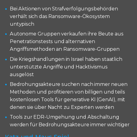
Bei Aktionen von Strafverfolgungsbehörden
verhält sich das Ransomware-Ökosystem
untypisch
Autonome Gruppen verkaufen ihre Beute aus
Penetrationstests und alternativen
Angriffsmethoden an Ransomware-Gruppen
Die Kriegshandlungen in Israel haben staatlich
unterstützte Angriffe und Hacktivismus
ausgelöst
Bedrohungsakteure suchen nach immer neuen
Methoden und profitieren von billigen und teils
kostenlosen Tools für generative KI (GenAI), mit
denen sie über Nacht zu Experten werden
Tools zur EDR-Umgehung und Abschaltung
werden für Bedrohungsakteure immer wichtiger
Katz-und-Maus-Spiel