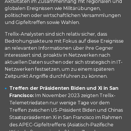
Aktivitäten im Zusammenhang mit regionalen und
globalen Ereignissen wie Militärübungen,
politischen oder wirtschaftlichen Versammlungen
und Gipfeltreffen sowie Wahlen.
Trellix-Analysten sind sich relativ sicher, dass
Bedrohungsakteure mit Fokus auf diese Ereignisse
an relevanten Informationen über ihre Gegner
interessiert sind, proaktiv in Netzwerken nach
aktuellen Daten suchen oder sich strategisch in IT-
Netzwerken festsetzen, um zu einem späteren
Zeitpunkt Angriffe durchführen zu können.
Treffen der Präsidenten Biden und Xi in San
Francisco:
Im November 2023 zeigten Trellix-
Telemetriedaten nur wenige Tage vor dem
Treffen zwischen US-Präsident Biden und Chinas
Staatspräsidenten Xi in San Francisco im Rahmen
des APEC-Gipfeltreffens (Asiatisch-Pazifische