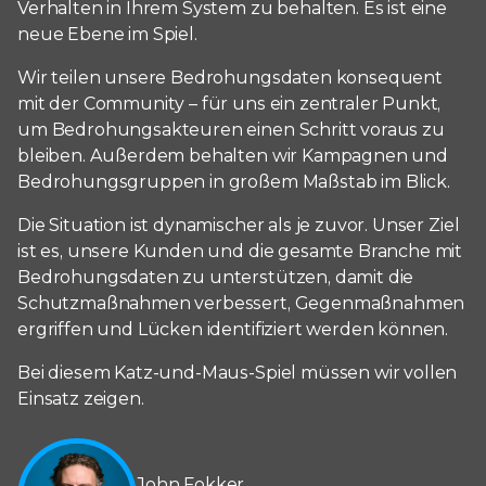
Verhalten in Ihrem System zu behalten. Es ist eine
neue Ebene im Spiel.
Wir teilen unsere Bedrohungsdaten konsequent
mit der Community – für uns ein zentraler Punkt,
um Bedrohungsakteuren einen Schritt voraus zu
bleiben. Außerdem behalten wir Kampagnen und
Bedrohungsgruppen in großem Maßstab im Blick.
Die Situation ist dynamischer als je zuvor. Unser Ziel
ist es, unsere Kunden und die gesamte Branche mit
Bedrohungsdaten zu unterstützen, damit die
Schutzmaßnahmen verbessert, Gegenmaßnahmen
ergriffen und Lücken identifiziert werden können.
Bei diesem Katz-und-Maus-Spiel müssen wir vollen
Einsatz zeigen.
John Fokker