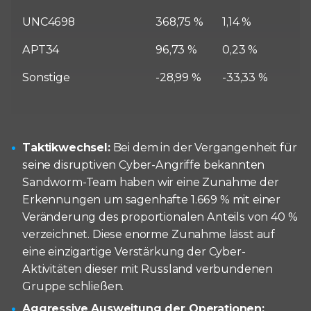
UNC4698
368,75 %
1,14 %
APT34
96,73 %
0,23 %
Sonstige
-28,99 %
-33,33 %
Taktikwechsel:
Bei dem in der Vergangenheit für
seine disruptiven Cyber-Angriffe bekannten
Sandworm-Team haben wir eine Zunahme der
Erkennungen um sagenhafte 1.669 % mit einer
Veränderung des proportionalen Anteils von 40 %
verzeichnet. Diese enorme Zunahme lässt auf
eine einzigartige Verstärkung der Cyber-
Aktivitäten dieser mit Russland verbundenen
Gruppe schließen.
Aggressive Ausweitung der Operationen: