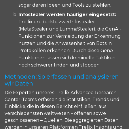
sogar deren Ideen und Tools zu stehlen.
Infostealer werden häufiger eingesetzt:
Trellix entdeckte zwei Infostealer
(MetaStealer und LummaStealer), die GenAI-
Funktionen zur Vermeidung der Erkennung
nutzen und die Anwesenheit von Bots in
Protokollen erkennen. Durch diese GenAI-
Funktionen lassen sich kriminelle Taktiken
noch schwerer finden und stoppen.
Methoden: So erfassen und analysieren
wir Daten
Die Experten unseres Trellix Advanced Research
Center-Teams erfassen die Statistiken, Trends und
Einblicke, die in diesen Bericht einfließen, aus
verschiedensten weltweiten – offenen sowie
geschlossenen – Quellen. Die aggregierten Daten
werden in unseren Plattformen Trellix Insights und