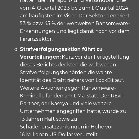
hatten die Transport- und Versandbranche
vom 4. Quartal 2023 bis zum 1. Quartal 2024
am häufigsten im Visier. Der Sektor generiert
53 % bzw. 45 % der weltweiten Ransomware-
Erkennungen und liegt damit noch vor dem
Finanzsektor.
Strafverfolgungsaktion führt zu
Verurteilungen:
Kurz vor der Fertigstellung
dieses Berichts deckten die weltweiten
Strafverfolgungsbehörden die wahre
Identität des Drahtziehers von LockBit auf.
Weitere Aktionen gegen Ransomware-
Kriminelle fanden am 1. Mai statt. Der REvil-
Partner, der Kaseya und viele weitere
Unternehmen angegriffen hatte, wurde zu
13 Jahren Haft sowie zu
Schadenersatzzahlungen in Höhe von
16 Millionen US-Dollar verurteilt.