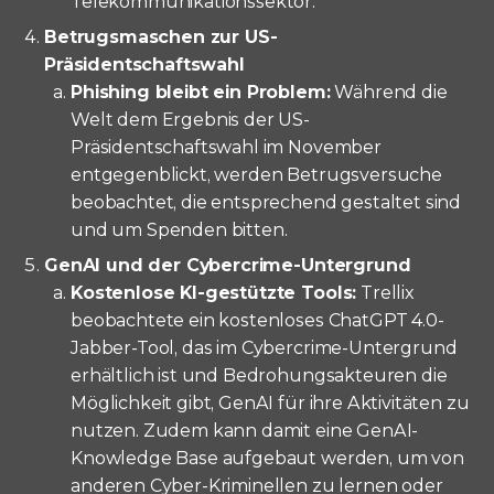
Telekommunikationssektor.
Betrugsmaschen zur US-
Präsidentschaftswahl
Phishing bleibt ein Problem:
Während die
Welt dem Ergebnis der US-
Präsidentschaftswahl im November
entgegenblickt, werden Betrugsversuche
beobachtet, die entsprechend gestaltet sind
und um Spenden bitten.
GenAI und der Cybercrime-Untergrund
Kostenlose KI-gestützte Tools:
Trellix
beobachtete ein kostenloses ChatGPT 4.0-
Jabber-Tool, das im Cybercrime-Untergrund
erhältlich ist und Bedrohungsakteuren die
Möglichkeit gibt, GenAI für ihre Aktivitäten zu
nutzen. Zudem kann damit eine GenAI-
Knowledge Base aufgebaut werden, um von
anderen Cyber-Kriminellen zu lernen oder