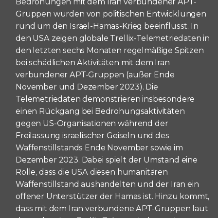
Bedrohungen mit dem Iran verbundener APT-
Gruppen wurden von politischen Entwicklungen
rund um den Israel-Hamas-Krieg beeinflusst. In
den USA zeigen globale Trellix-Telemetriedaten in
den letzten sechs Monaten regelmäßige Spitzen
bei schädlichen Aktivitäten mit dem Iran
verbundener APT-Gruppen (außer Ende
November und Dezember 2023). Die
Telemetriedaten demonstrieren insbesondere
einen Rückgang bei Bedrohungsaktivitäten
gegen US-Organisationen während der
Freilassung israelischer Geiseln und des
Waffenstillstands Ende November sowie im
Dezember 2023. Dabei spielt der Umstand eine
Rolle, dass die USA diesen humanitären
Waffenstillstand aushandelten und der Iran ein
offener Unterstützer der Hamas ist. Hinzu kommt,
dass mit dem Iran verbundene APT-Gruppen laut