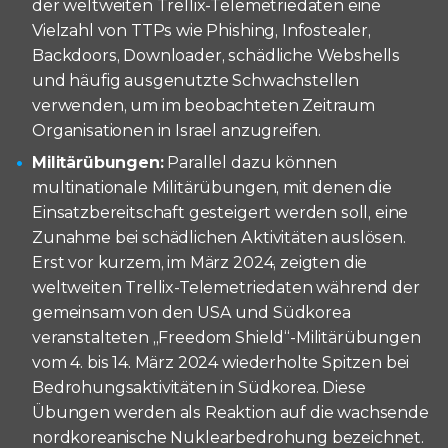
der weltweiten Trellix-Telemetriedaten eine
Vielzahl von TTPs wie Phishing, Infostealer,
Backdoors, Downloader, schädliche Webshells
und häufig ausgenutzte Schwachstellen
verwenden, um im beobachteten Zeitraum
Organisationen in Israel anzugreifen.
Militärübungen:
Parallel dazu können
multinationale Militärübungen, mit denen die
Einsatzbereitschaft gesteigert werden soll, eine
Zunahme bei schädlichen Aktivitäten auslösen.
Erst vor kurzem, im März 2024, zeigten die
weltweiten Trellix-Telemetriedaten während der
gemeinsam von den USA und Südkorea
veranstalteten „Freedom Shield“-Militärübungen
vom 4. bis 14. März 2024 wiederholte Spitzen bei
Bedrohungsaktivitäten in Südkorea. Diese
Übungen werden als Reaktion auf die wachsende
nordkoreanische Nuklearbedrohung bezeichnet.