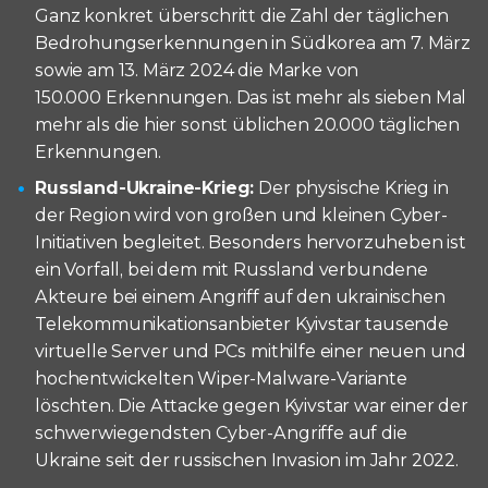
Ganz konkret überschritt die Zahl der täglichen
Bedrohungserkennungen in Südkorea am 7. März
sowie am 13. März 2024 die Marke von
150.000 Erkennungen. Das ist mehr als sieben Mal
mehr als die hier sonst üblichen 20.000 täglichen
Erkennungen.
Russland-Ukraine-Krieg:
Der physische Krieg in
der Region wird von großen und kleinen Cyber-
Initiativen begleitet. Besonders hervorzuheben ist
ein Vorfall, bei dem mit Russland verbundene
Akteure bei einem Angriff auf den ukrainischen
Telekommunikationsanbieter Kyivstar tausende
virtuelle Server und PCs mithilfe einer neuen und
hochentwickelten Wiper-Malware-Variante
löschten. Die Attacke gegen Kyivstar war einer der
schwerwiegendsten Cyber-Angriffe auf die
Ukraine seit der russischen Invasion im Jahr 2022.