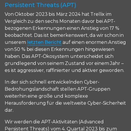
Persistent Threats (APT)
Von Oktober 2023 bis März 2024 hat Trellix im
Vergleich zu den sechs Monaten davor bei APT-
bezogenen Erkennungen einen Anstieg von 17 %
beobachtet. Das ist bemerkenswert, da wir schon in
unserem
letzten Bericht
auf einen enormen Anstieg
von 50 % bei diesen Erkennungen hingewiesen
haben. Das APT-Ökosystem unterscheidet sich
grundlegend von seinem Zustand vor einem Jahr –
es ist aggressiver, raffinierter und aktiver geworden.
In der sich schnell entwickelnden Cyber-
Bedrohungslandschaft stellen APT-Gruppen
weiterhin eine große und komplexe
Herausforderung für die weltweite Cyber-Sicherheit
dar.
Wir werden die APT-Aktivitäten (Advanced
Persistent Threats) vom 4. Quartal 2023 bis zum