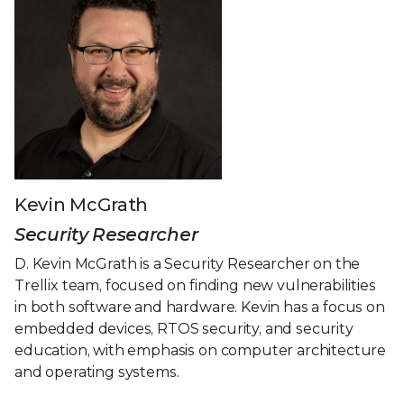
Kevin McGrath
Security Researcher
D. Kevin McGrath is a Security Researcher on the
Trellix team, focused on finding new vulnerabilities
in both software and hardware. Kevin has a focus on
embedded devices, RTOS security, and security
education, with emphasis on computer architecture
and operating systems.