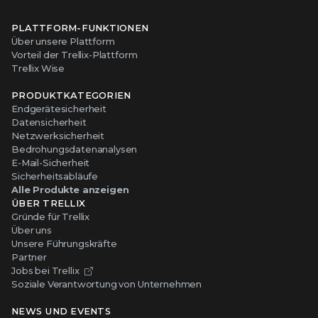
PLATTFORM-FUNKTIONEN
Über unsere Plattform
Vorteil der Trellix-Plattform
Trellix Wise
PRODUKTKATEGORIEN
Endgerätesicherheit
Datensicherheit
Netzwerksicherheit
Bedrohungsdatenanalysen
E-Mail-Sicherheit
Sicherheitsabläufe
Alle Produkte anzeigen
ÜBER TRELLIX
Gründe für Trellix
Über uns
Unsere Führungskräfte
Partner
Jobs bei Trellix
Soziale Verantwortung von Unternehmen
NEWS UND EVENTS