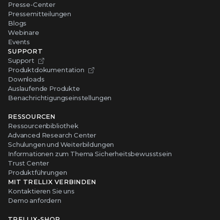
Presse-Center
Pressemitteilungen
Blogs
Webinare
Events
SUPPORT
Support
Produktdokumentation
Downloads
Auslaufende Produkte
Benachrichtigungseinstellungen
RESSOURCEN
Ressourcenbibliothek
Advanced Research Center
Schulungen und Weiterbildungen
Informationen zum Thema Sicherheitsbewusstsein
Trust Center
Produktführungen
MIT TRELLIX VERBINDEN
Kontaktieren Sie uns
Demo anfordern
TRELLIX-SHOP